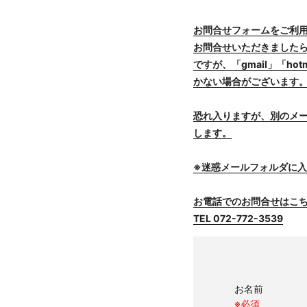
お問合せフォームをご利
お問合せいただきました
ですが、「gmail」「h
かない場合がございます
恐れ入りますが、別のメール
します。
※迷惑メールフォルダに
お電話でのお問合せはこ
TEL
072-772-3539
お名前
※必須