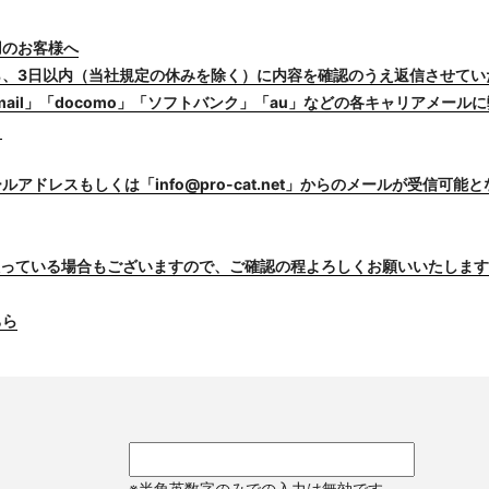
用のお客様へ
ら、3日以内（当社規定の休みを除く）に内容を確認のうえ返信させてい
otmail」「docomo」「ソフトバンク」「au」などの各キャリアメー
。
アドレスもしくは「info@pro-cat.net」からのメールが受信可
入っている場合もございますので、ご確認の程よろしくお願いいたしま
ちら
※半角英数字のみでの入力は無効です