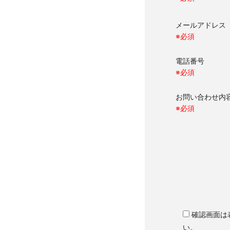
メールアドレ
※必須
電話番号
※必須
お問い合わせ
※必須
確認画面は
い。