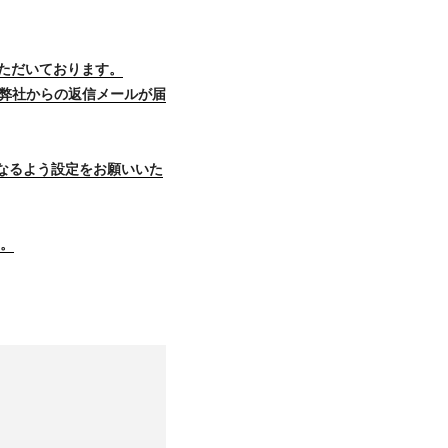
ただいております。
ルに弊社からの返信メールが届
能となるよう設定をお願いいた
す。